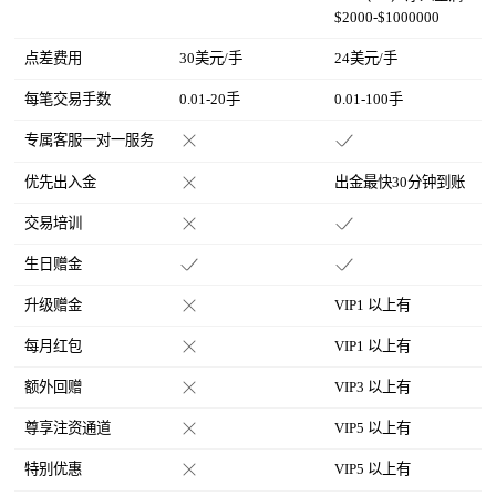
$2000-$1000000
点差费用
30美元/手
24美元/手
每笔交易手数
0.01-20手
0.01-100手
专属客服一对一服务
优先出入金
出金最快30分钟到账
交易培训
生日赠金
升级赠金
VIP1 以上有
每月红包
VIP1 以上有
额外回赠
VIP3 以上有
尊享注资通道
VIP5 以上有
特别优惠
VIP5 以上有