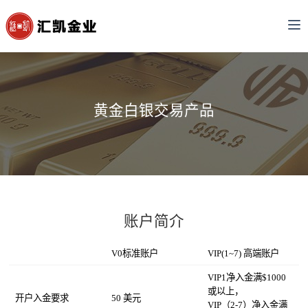
黄金白银交易产品
账户简介
V0标准账户
VIP(1~7) 高端账户
VIP1净入金满$1000
或以上，
开户入金要求
50 美元
VIP（2-7）净入金满