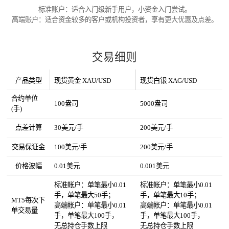
标准账户：适合入门级新手用户，小资金入门尝试。
高端账户：适合资金较多的客户或机构投资者，享有更大优惠及点差。
交易细则
产品类型
现货黄金 XAU/USD
现货白银 XAG/USD
合约单位
100盎司
5000盎司
(手)
点差计算
30美元/手
200美元/手
交易保证金
100美元/手
200美元/手
价格波幅
0.01美元
0.001美元
标准帐户：单笔最小0.01
标准帐户：单笔最小0.01
手，单笔最大50手；
手，单笔最大10手；
MT5每次下
高端帐户：单笔最小0.01
高端帐户：单笔最小0.01
单交易量
手，单笔最大100手，
手，单笔最大100手，
无总持仓手数上限
无总持仓手数上限