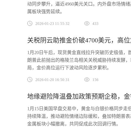
动同步攀升，逼近4960美元关口。内外盘市场
属板块强势延续。
2026-01-23 11:55:32
433
关税阴云助推金价破4700美元，高
1月20日午后，现货黄金直线拉升突破历史极值，首
朗普此前抛出的格陵兰岛相关关税威胁持续发酵，
局，金价高位运行下波动风险逐步累积。
2026-01-20 16:50:31
156
地缘避险降温叠加政策预期企稳，金
1月15日美国早盘交易中，黄金与白银价格同步
持续降温，推动避险情绪边际缓和，叠加特朗普表
金属板块小幅撤离，共同促成此次回调行情。