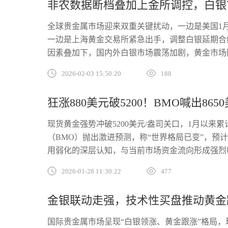
非农数据断档叠加上金所调控，白银
全球贵金属市场迎来双重关键扰动，一边是美国1
一边是上海黄金交易所紧急出手，调整白银延期合
因素叠加下，国内外白银市场震荡加剧，黄金市场
2026-02-03 15:50:20
188
狂涨880美元破5200！BMO喊出865
现货黄金强势冲破5200美元/盎司关口，1月以来
（BMO）抛出激进预测，称“世界格局已变”，预计
用弱化的深层认知，与当前市场资金流向形成强烈
2026-01-28 11:30:22
477
金银联动走强，技术性买盘推动黄金
国际贵金属市场呈现“白银领涨、黄金跟涨”格局，现