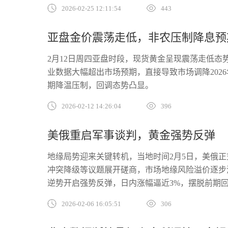
2026-02-25 12:11:54
443
亚盘金价震荡走低，非农压制降息预
2月12日周四亚盘时段，现货黄金呈现震荡走低态势，
业数据大幅超出市场预期，直接导致市场调降2026
期降温压制，回调态势凸显。
2026-02-12 14:26:04
396
美俄重启军事谈判，黄金强势反弹
地缘局势迎来关键转机，当地时间2月5日，美俄
冲突降级等议题展开磋商，市场地缘风险溢价逐步
逆势开启强势反弹，日内涨幅逼近3%，摆脱前期
2026-02-06 16:05:51
306