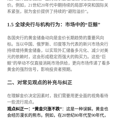
价。例如，21世纪20年代中期持续的局部冲突和国际关
系紧张，就为金价提供了持续的“避险溢价”。
1.5 全球央行与机构行为：市场中的“巨鲸”
各国央行的黄金储备动向是金价长期趋势的重要风向
标。当以中国、俄罗斯、印度等为代表的新兴市场央行
持续增持黄金储备，以实现外汇储备多元化、减少对美
元的依赖时，这会形成稳定而强大的购买力。这些“巨
鲸”的举动不仅直接消耗市场供给，更向市场传递了看多
黄金的强烈信号，影响投资者预期。
二、对常见观点的补充与纠正
在理解金价决定因素时，我们需要用更全面的视角看待
一些流行观点。
观点纠正一：“黄金只涨不跌”
：这是一种误解。黄金也
会经历漫长的熊市。例如，在20世纪80年代至90年代，