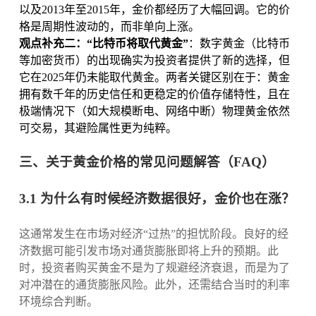
以及2013年至2015年，金价都经历了大幅回调。它的价
格是周期性波动的，而非单向上涨。
观点补充二：“比特币将取代黄金”
：数字黄金（比特币
等加密货币）的出现确实为投资者提供了新的选择，但
它在2025年仍未能取代黄金。两者关键区别在于：黄金
拥有数千年的历史信任和更稳定的价值存储特性，且在
极端情况下（如大规模断电、网络中断）物理黄金依然
可交易，其避险属性更为纯粹。
三、关于黄金价格的常见问题解答（FAQ）
3.1 为什么有时候经济数据很好，金价也在涨？
这通常发生在市场对经济“过热”的担忧阶段。良好的经
济数据可能引发市场对通货膨胀即将上升的预期。此
时，投资者购买黄金不是为了规避经济衰退，而是为了
对冲潜在的通货膨胀风险。此外，还需结合当时的利率
环境综合判断。