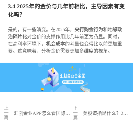
3.4 2025年的金价与几年前相比，主导因素有变
化吗？
是的，有一些演变。在2025年，
央行购金行为
和
地缘政
治碎片化
对金价的支撑作用比几年前更为凸显。同时，
在高利率环境下，
机会成本
的考量也变得比以前更加重
要。这意味着，分析金价需要更加多维度的视角。
上
下
一
一
汇凯金业APP怎么看国际黄
美股道指是什么？202
篇
篇
金价格：2025年投资者的必
5年投资者必读的权威
备指南
指南