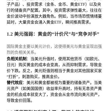
子产品）、投资需求（金条、金币、黄金ETF）以及央
行的储备资产配置。其中，投资需求弹性最大，往往在
金价波动中扮演放大器角色。例如，当市场恐慌情绪蔓
延时，大量资金会涌入黄金ETF，瞬间推高需求。
1.2 美元强弱：黄金的“计价尺”与“竞争对手”
国际黄金主要以美元计价，这使得美元与黄金呈现出强
烈的负相关关系。
负相关机制
：当美元升值时，使用其他货币（如欧元、
日元）购买黄金的成本会变高，从而抑制需求，导致金
价下跌。反之，美元贬值则相当于黄金对其他国家买家
“打折”，刺激购买，推高金价。
替代效应
：美元和黄金都被视为重要的储备资产。当美
元资产（如美国国债）收益率升高时，持有无息资产黄
金的机会成本就变大了，资金会从金市流向美元资产，
导致金价回落。