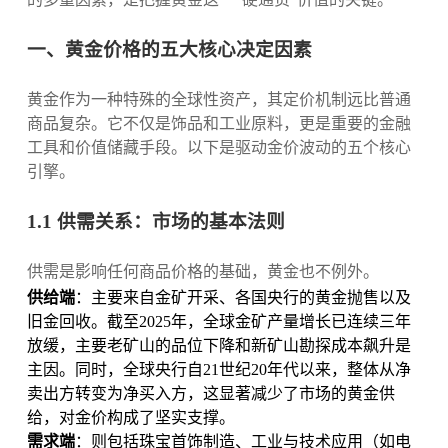
一、黄金价格的五大核心决定因素
黄金作为一种特殊的全球性资产，其定价机制远比普通
商品复杂。它不仅是饰品和工业原料，更是重要的金融
工具和价值储藏手段。以下是驱动金价波动的五个核心
引擎。
1.1 供需关系：市场的基本法则
供需是影响任何商品价格的基础，黄金也不例外。
供给端
：主要来自金矿开采、各国央行的黄金抛售以及
旧金回收。截至2025年，全球金矿产量增长已连续三年
放缓，主要老矿山的品位下降和新矿山勘探成本飙升是
主因。同时，全球央行自21世纪20年代以来，整体从净
卖出方转变为净买入方，这显著减少了市场的黄金供
给，对金价构成了坚实支撑。
需求端
：则包括珠宝首饰制造、工业与技术应用（如电