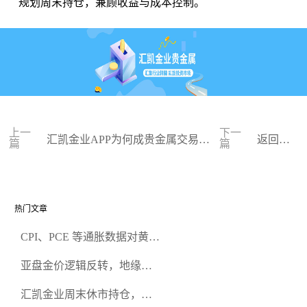
规划周末持仓，兼顾收益与成本控制。
上一
下一
汇凯金业APP为何成贵金属交易优
返回列
篇
篇
选？
表
热门文章
CPI、PCE 等通胀数据对黄金
行情的影响有何差异？
亚盘金价逻辑反转，地缘升
温难阻跳空下跌
汇凯金业周末休市持仓，会