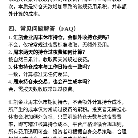
次，本质是持仓天数增加导致的常规费用累积，并非额
外计算的成本。
四、常见问题解答（FAQ）
1.
汇凯金业周末休市持仓，会额外收持仓费吗？
不会，仅按常规过夜费标准收取，无额外费用。
2.
周末两天的持仓过夜费如何计算？
按自然日累计，收取两天常规过夜费。
3.
休市持仓成本与工作日持仓一致吗？
一致，计算标准无任何差异。
4.
周末持仓未交易，也会产生成本吗？
会，需按天数收取常规过夜费。
汇凯金业周末休市期间持仓，不会额外计算持仓成本，
所产生的成本仅为常规过夜费的累积。投资者无需担心
休市会增加额外负担，只需明确持仓天数与过夜费费
率，即可精准核算持仓成本。平台严格遵循合规规则，
所有费用透明可查，投资者可根据自身交易策略，合理