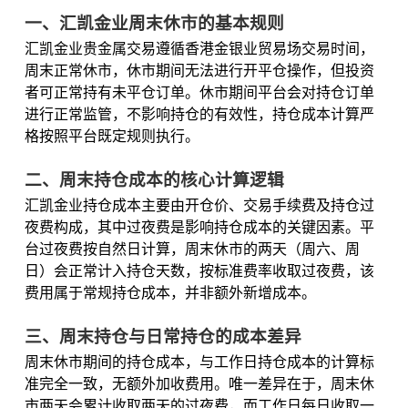
一、汇凯金业周末休市的基本规则
汇凯金业贵金属交易遵循香港金银业贸易场交易时间，
周末正常休市，休市期间无法进行开平仓操作，但投资
者可正常持有未平仓订单。休市期间平台会对持仓订单
进行正常监管，不影响持仓的有效性，持仓成本计算严
格按照平台既定规则执行。
二、周末持仓成本的核心计算逻辑
汇凯金业持仓成本主要由开仓价、交易手续费及持仓过
夜费构成，其中过夜费是影响持仓成本的关键因素。平
台过夜费按自然日计算，周末休市的两天（周六、周
日）会正常计入持仓天数，按标准费率收取过夜费，该
费用属于常规持仓成本，并非额外新增成本。
三、周末持仓与日常持仓的成本差异
周末休市期间的持仓成本，与工作日持仓成本的计算标
准完全一致，无额外加收费用。唯一差异在于，周末休
市两天会累计收取两天的过夜费，而工作日每日收取一