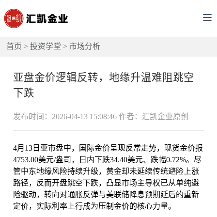
首页
>
投资学堂
>
市场分析
亚盘金价逻辑反转，地缘升温难阻跳空
下跌
发布时间：2026-04-13 15:08:46 作者：汇凯金业原创
4月13日亚市盘中，国际金价呈现反常走势，现货金价报
4753.00美元/盎司，日内下跌34.40美元、跌幅0.72%。尽
管中东地缘风险持续升级，黄金却未延续传统避险上涨
路径，反而开盘跳空下跌，凸显市场主导权已从单纯避
险驱动，转向对通胀反弹与美联储降息预期延后的重新
定价，实际利率上行成为压制金价的核心力量。