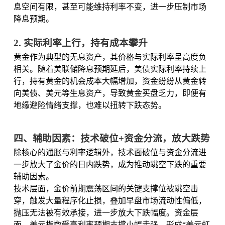
息空间有限，甚至可能维持利率不变，进一步压制市场
降息预期。
2. 实际利率上行，持有成本攀升
黄金作为典型的无息资产，其价格与实际利率呈高度负
相关。随着美联储降息预期延后，美债实际利率持续上
行，持有黄金的机会成本大幅增加，资金纷纷从黄金转
向美债、美元等生息资产，导致黄金买盘乏力，即便有
地缘避险情绪支撑，也难以扭转下跌态势。
四、辅助因素：技术破位+资金分流，放大跌势
除核心的通胀与利率逻辑外，技术面破位与资金分流进
一步放大了金价的日内跌势，成为推动跳空下跌的重要
辅助因素。
技术层面，金价前期震荡区间的关键支撑位被跳空击
穿，触发大量程序化止损，叠加早盘市场流动性偏低，
抛压无法被有效承接，进一步放大下跌幅度。资金层
面，美元指数受高利率预期支撑小幅走强，形成“美元虹