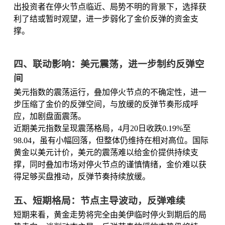
出投资者在停火节点临近、局势不明的背景下，选择获
利了结或暂时观望，进一步弱化了金价反弹的资金支
撑。
四、联动影响：美元震荡，进一步制约反弹空
间
美元指数的震荡运行，叠加停火节点的不确定性，进一
步压缩了金价的反弹空间，与放缓的反弹节奏形成呼
应，加剧盘面震荡。
近期美元指数呈现震荡格局，4月20日收跌0.19%至
98.04，虽有小幅回落，但整体仍维持在相对高位。国际
黄金以美元计价，美元的震荡难以给金价提供持续支
撑，同时叠加市场对停火节点的谨慎情绪，金价难以获
得足够买盘推动，反弹节奏持续放缓。
五、短期格局：节点主导波动，反弹难续
短期来看，黄金走势将完全由美伊临时停火到期后的局