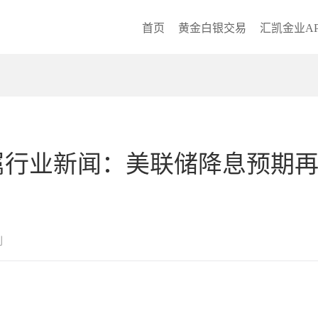
首页
黄金白银交易
汇凯金业AP
贵金属行业新闻：美联储降息预期
创