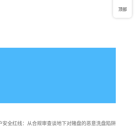
顶部
户安全红线：从合规审查谈地下对赌盘的恶意洗盘陷阱