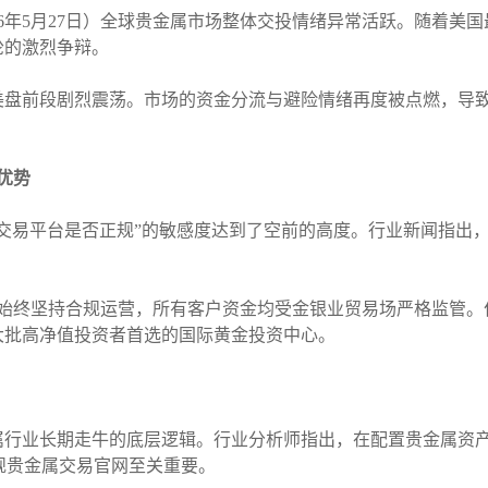
26年5月27日）全球贵金属市场整体交投情绪异常活跃。随着美
轮的激烈争辩。
美盘前段剧烈震荡。市场的资金分流与避险情绪再度被点燃，导
优势
交易平台是否正规”的敏感度达到了空前的高度。行业新闻指出，
始终坚持合规运营，所有客户资金均受金银业贸易场严格监管。
大批高净值投资者首选的国际黄金投资中心。
属行业长期走牛的底层逻辑。行业分析师指出，在配置贵金属资
规贵金属交易官网至关重要。