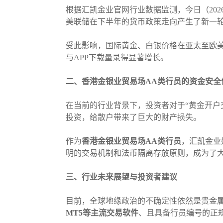
根据汇凯金业官网行业数据监测，今日（20
美联储在下半年的货币政策走向产生了新一
受此影响，国际黄金、白银价格在亚太至欧
与APP下载量录得显著增长。
二、香港金银业贸易场AA类行员的资金安全
在当前的行业背景下，投资者对于“黄金开户
投资，给散户带来了巨大的财产损失。
作为
香港金银业贸易场AA类行员
，汇凯金业
明的交易机制和法币隔离存放原则，成为了
三、行业未来展望与投资者建议
目前，全球地缘政治的不确定性依然是贵金
MT5等主流交易软件
、且具备行员编号的正