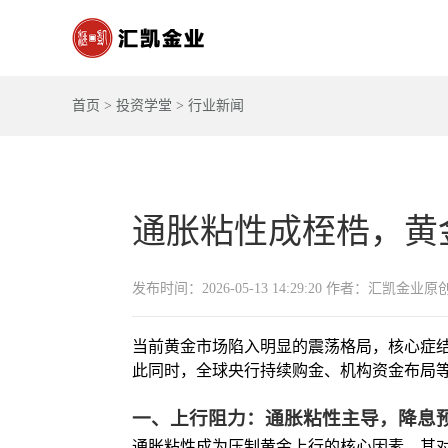
首页
>
投资学堂
>
行业新闻
通胀粘性成桎梏，黄
发布时间：2026-05-13 14:29:20 作者：汇凯金业原
当前黄金市场陷入明显的震荡格局，核心症
此同时，全球央行持续购金、机构资金布局等
一、上行阻力：通胀粘性主导，降息
通胀粘性成为压制黄金上行的核心因素，其对货