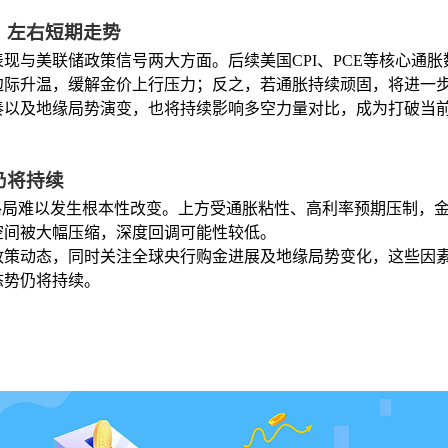
，左右短期走势
现与美联储政策信号两大方面。后续美国CPI、PCE等核心通
边际升温，缓解金价上行压力；反之，若通胀持续顽固，将进一
奏以及地缘局势演变，也将持续影响多空力量对比，成为打破当
仍将持续
格局难以发生根本性改变。上方受通胀粘性、高利率预期压制，
空间被大幅压缩，深度回调可能性较低。
政策动态，同时关注全球央行购金进展及地缘局势变化，这些因
态势仍将持续。