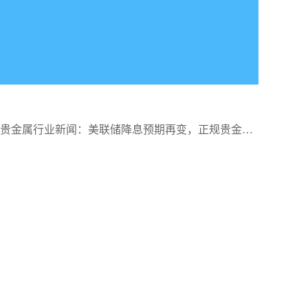
27日贵金属行业新闻：美联储降息预期再变，正规贵金属
户热潮