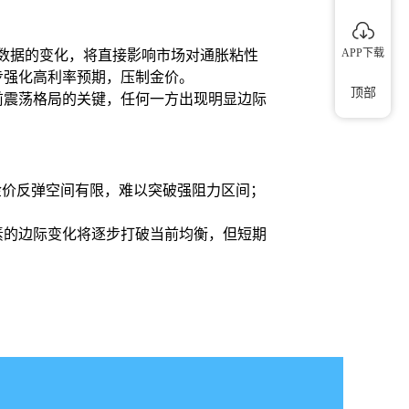
APP下载
胀数据的变化，将直接影响市场对通胀粘性
步强化高利率预期，压制金价。
顶部
前震荡格局的关键，任何一方出现明显边际
金价反弹空间有限，难以突破强阻力区间；
素的边际变化将逐步打破当前均衡，但短期