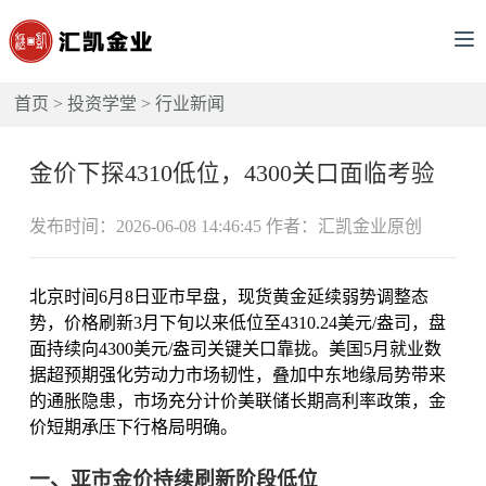
首页
>
投资学堂
>
行业新闻
金价下探4310低位，4300关口面临考验
发布时间：2026-06-08 14:46:45 作者：汇凯金业原创
北京时间6月8日亚市早盘，现货黄金延续弱势调整态
势，价格刷新3月下旬以来低位至4310.24美元/盎司，盘
面持续向4300美元/盎司关键关口靠拢。美国5月就业数
据超预期强化劳动力市场韧性，叠加中东地缘局势带来
的通胀隐患，市场充分计价美联储长期高利率政策，金
价短期承压下行格局明确。
一、亚市金价持续刷新阶段低位