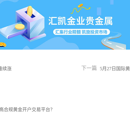
下一篇
难续涨
5月27日国
全方位行情解
高合规黄金开户交易平台？