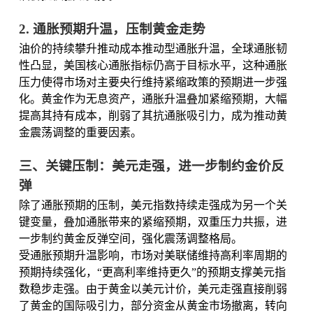
2. 通胀预期升温，压制黄金走势
油价的持续攀升推动成本推动型通胀升温，全球通胀韧
性凸显，美国核心通胀指标仍高于目标水平，这种通胀
压力使得市场对主要央行维持紧缩政策的预期进一步强
化。黄金作为无息资产，通胀升温叠加紧缩预期，大幅
提高其持有成本，削弱了其抗通胀吸引力，成为推动黄
金震荡调整的重要因素。
三、关键压制：美元走强，进一步制约金价反
弹
除了通胀预期的压制，美元指数持续走强成为另一个关
键变量，叠加通胀带来的紧缩预期，双重压力共振，进
一步制约黄金反弹空间，强化震荡调整格局。
受通胀预期升温影响，市场对美联储维持高利率周期的
预期持续强化，“更高利率维持更久”的预期支撑美元指
数稳步走强。由于黄金以美元计价，美元走强直接削弱
了黄金的国际吸引力，部分资金从黄金市场撤离，转向