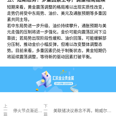
短期来看，黄金震荡调整的格局难以出现实质性改变，
走势仍将受中东局势、油价、美元及通胀预期等多重因
素共同主导。
若中东局势进一步升级、油价持续攀升，通胀预期与美
元走强的压制将进一步强化，金价可能向震荡区间下沿
靠拢；若局势出现阶段性缓和、油价回落，可能缓解部
分压制，推动金价小幅反弹，但难以改变整体调整态
势。目前来看，多重因素仍处于制衡状态，黄金短期仍
将延续震荡调整，等待新的驱动因素打破平衡。
上
下
一
一
停火节点渐近，
美联储决议悬念不再，鲍威尔去
篇
篇