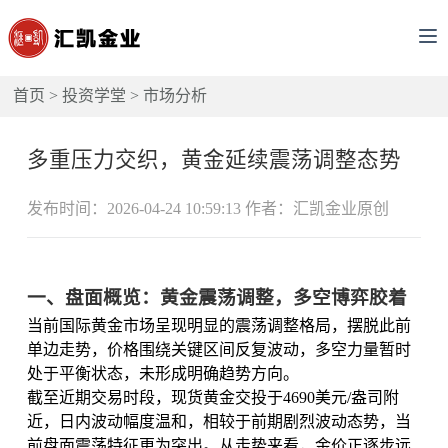
首页
>
投资学堂
>
市场分析
多重压力交织，黄金延续震荡调整态势
发布时间：2026-04-24 10:59:13 作者：汇凯金业原创
一、盘面概览：黄金震荡调整，多空博弈胶着
当前国际黄金市场呈现明显的震荡调整格局，摆脱此前
单边走势，价格围绕关键区间反复波动，多空力量暂时
处于平衡状态，未形成明确趋势方向。
截至近期交易时段，现货黄金交投于4690美元/盎司附
近，日内波动幅度温和，相较于前期剧烈波动态势，当
前盘面震荡特征更为突出。从走势来看，金价正逐步远