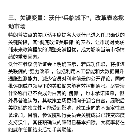
三、关键变量：沃什“兵临城下”，改革表态搅
动市场
特朗普钦点的美联储主席提名人沃什已进入任职确认的
关键阶段，其“彻底改造美联储”的表态，让市场对美联
储未来政策框架的调整充满担忧，成为影响当前市场情
绪的重要因素。
沃什在参议院听证会上明确表示，若成功任职，将推进
美联储的“强力改革”，包括利用人工智能和大数据提升
通胀监测能力、减少官员对利率前景的公开评论，同时
批评鲍威尔领导下的美联储未能有效控制通胀。尽管沃
什坚称自己不会成为白宫的“傀儡”，也未承诺降息，但
外界普遍认为，其政策立场更倾向于迎合白宫，履职后
美联储的独立性可能受到影响，政策走向的不确定性显
著增加。目前，参议院银行委员会关键成员已转变态度
支持沃什，其任职确认的障碍已基本扫除，大概率将在
鲍威尔任期结束后接手美联储。