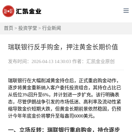
首页
>
投资学堂
>
行业新闻
瑞联银行反手购金，押注黄金长期价值
发布时间：2026-04-13 14:30:03 作者：汇凯金业原创
瑞联银行在大幅削减黄金持仓后，正式重启购金动作，
逐步将黄金重新纳入客户委托投资组合，其持仓占比已
从低位3%回升至6%，并计划进一步扩充。该行明确表
态，尽管伊朗战争引发的市场低迷、高利率及流动性紧
缩导致金价短期大跌，但黄金长期前景依然稳固，仍预
计今年年底金价将攀升至每盎司6000美元。
一、立场反转：瑞联银行重启购金，持仓逐步