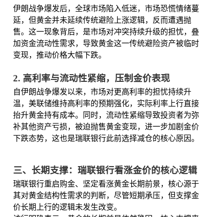
伊朗战争爆发后，全球市场陷入低迷，市场恐慌情绪蔓
延，但黄金并未延续传统避险上涨逻辑，反而遭遇抛
售。这一现象背后，是市场对冲突持续升级的担忧，叠
加资金流动性需求，导致黄金这一传统避险资产被临时
变现，推动价格大幅下跌。
2. 高利率与流动性紧缩，压制金价表现
自伊朗战争爆发以来，市场对更高利率的担忧持续升
温，美联储维持高利率的预期强化，实际利率上行直接
抬升黄金持有成本。同时，流动性紧缩导致投资者为弥
补其他资产亏损，被迫抛售黄金变现，进一步加剧金价
下跌态势，这也是瑞联银行此前选择减仓的核心原因。
三、长期支撑：瑞联银行看涨金价的核心逻辑
瑞联银行重启购金、坚定看涨黄金长期前景，核心源于
其对黄金结构性需求的判断，尽管短期承压，但支撑金
价长期上行的逻辑未发生改变。