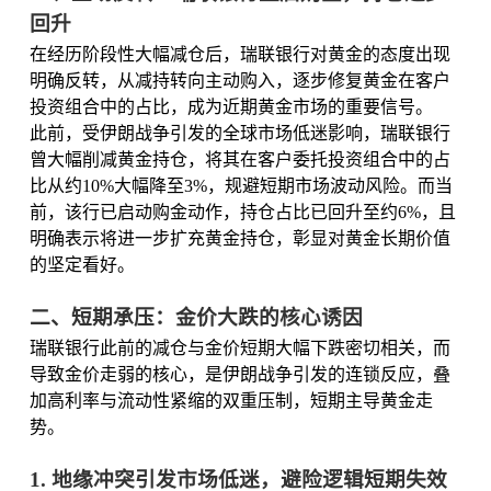
回升
在经历阶段性大幅减仓后，瑞联银行对黄金的态度出现
明确反转，从减持转向主动购入，逐步修复黄金在客户
投资组合中的占比，成为近期黄金市场的重要信号。
此前，受伊朗战争引发的全球市场低迷影响，瑞联银行
曾大幅削减黄金持仓，将其在客户委托投资组合中的占
比从约10%大幅降至3%，规避短期市场波动风险。而当
前，该行已启动购金动作，持仓占比已回升至约6%，且
明确表示将进一步扩充黄金持仓，彰显对黄金长期价值
的坚定看好。
二、短期承压：金价大跌的核心诱因
瑞联银行此前的减仓与金价短期大幅下跌密切相关，而
导致金价走弱的核心，是伊朗战争引发的连锁反应，叠
加高利率与流动性紧缩的双重压制，短期主导黄金走
势。
1. 地缘冲突引发市场低迷，避险逻辑短期失效