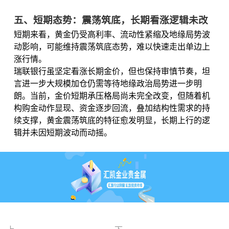
五、短期态势：震荡筑底，长期看涨逻辑未改
短期来看，黄金仍受高利率、流动性紧缩及地缘局势波
动影响，可能维持震荡筑底态势，难以快速走出单边上
涨行情。
瑞联银行虽坚定看涨长期金价，但也保持审慎节奏，坦
言进一步大规模加仓仍需等待地缘政治局势进一步明
朗。当前，金价短期承压格局尚未完全改变，但随着机
构购金动作显现、资金逐步回流，叠加结构性需求的持
续支撑，黄金震荡筑底的特征愈发明显，长期上行的逻
辑并未因短期波动而动摇。