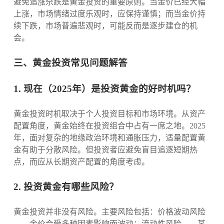
避免追涨杀跌是黄金投资的重要原则。当金价已经大幅
上涨，市场情绪过度乐观时，应保持谨慎；而当金价持
续下跌，市场普遍悲观时，可能反而是逐步建仓的机
会。
三、黄金投资常见问题解答
1. 现在（2025年）是投资黄金的好时机吗？
黄金投资时机取决于个人投资目标和市场环境。从资产
配置角度，黄金始终在投资组合中占有一席之地。2025
年，面对复杂的地缘政治环境和通胀压力，适量配置黄
金有助于分散风险。但投资者应避免盲目追逐短期热
点，而应从长期资产配置的角度考虑。
2. 投资黄金有哪些风险？
黄金投资并非没有风险。主要风险包括：价格波动风险
——金价会受多种因素影响而波动；流动性风险——某