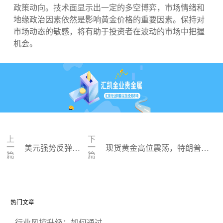
政策动向。技术面显示出一定的多空博弈，市场情绪和
地缘政治因素依然是影响黄金价格的重要因素。保持对
市场动态的敏感，将有助于投资者在波动的市场中把握
机会。
上
下
一
一
美元强势反弹，
现货黄金高位震荡，特朗普关
篇
篇
现货黄金冲高回
税政策与PCE通胀数据成焦点
落
热门文章
行业风控升级：如何通过正