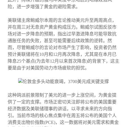
险，进一步增强了黄金的避险需求。
美联储主席鲍威尔本周的言论推动美元升至两周高点，
并在周三对无息资产黄金构成压力。鲍威尔试图反驳市
场对进一步降息的预期，指出过早激进降息可能导致抗
通胀任务的失败，甚至可能需要后续政策的逆转。然
而，尽管鲍威尔的言论对市场产生了影响，投资者仍然
预计美联储将在10月和12月再次降息，尤其是在本月已
降息25个基点(为去年12月以来首次降息)的背景下，这主
要是由于对美国劳动力市场疲软的担忧。
这种鸽派前景限制了美元的进一步上涨空间，为黄金提
供了一定的支撑。市场正密切关注即将公布的美国重要
经济数据及美联储理事的讲话，以寻求未来的方向指
引。当前市场的核心焦点集中在周五将公布的美国个人
消费支出物价指数(PCE)，这一数据将对美元需求和黄金