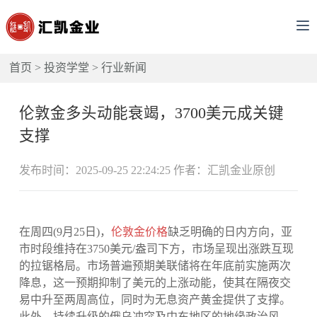
首页
>
投资学堂
>
行业新闻
伦敦金多头动能衰竭，3700美元成关键
支撑
发布时间：2025-09-25 22:24:25 作者：汇凯金业原创
在周四(9月25日)，
伦敦金价格
缺乏明确的日内方向，亚
市时段维持在3750美元/盎司下方，市场呈现出涨跌互现
的拉锯格局。市场普遍预期美联储将在年底前实施两次
降息，这一预期抑制了美元的上涨动能，使其在隔夜交
易中升至两周高位，同时为无息资产黄金提供了支撑。
此外，持续升级的俄乌冲突及中东地区的地缘政治风