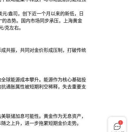
12美元/盎司，创下近一个月以来的新低，日
荡”的态势。国内市场同步承压，上海黄金
元/克左右。
形成共振，共同对金价形成压制，打破传统
动全球能源成本攀升。能源作为核心基础投
的抗通胀属性被短期利空稀释，失去重要支
估美联储加息可能性。黄金作为无息资产，
1
本随之上升，进一步拖累短期金价走势。