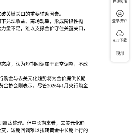
在线客服
跌破关键关口的重要辅助因素。
加下兑现收益、离场观望，形成阶段性抛
登录/开户
盘力量不足，难以支撑金价守住关键关口，
APP下载
顶部
观态度，认为短期回调属于正常调整，不改
为央行购金与去美元化趋势将为金价提供长期
金协会则表示，尽管2026年1月央行购金
区间震荡整理。但中长期来看，去美元化趋
改变，短期回调难以扭转黄金中长期上行的