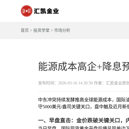
首页
>
投资学堂
>
市场分析
能源成本高企+降息预
发布时间：2026-03-16 14:20:50 作者：汇凯金业原
中东冲突持续发酵推高全球能源成本，国际
守5000美元/盎司关键关口，盘中触及近
一、早盘直击：金价跌破关键关口，
当日早盘，国际现货黄金开盘后便呈现单边