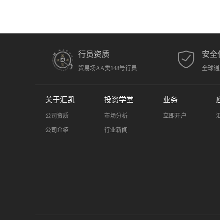
行员资质
安全
贸易场AA类148号行员
全球通
关于汇凯
投资学堂
业务
公司资质
市场分析
立即开户
公司介绍
行业新闻