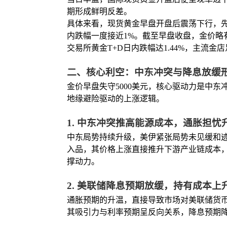
期形成鲜明反差。
具体来看，现货黄金早盘开盘后震荡下行，先后跌
内跌幅一度接近1%。截至早盘收盘，金价略
交易所黄金T+D日内跌幅达1.44%，主流金
二、核心利空：中东冲突与降息放缓
金价早盘失守5000美元，核心驱动力是中
地缘避险驱动的上涨逻辑。
1. 中东冲突推高能源成本，通胀担忧
中东局势持续升级，美伊紧张局势未见缓和
入品，其价格上涨直接推升下游产业链成本
撑动力。
2. 美联储降息预期放缓，持有成本上
通胀预期的升温，直接导致市场对美联储货
其吸引力与利率预期呈反向关系，降息预期