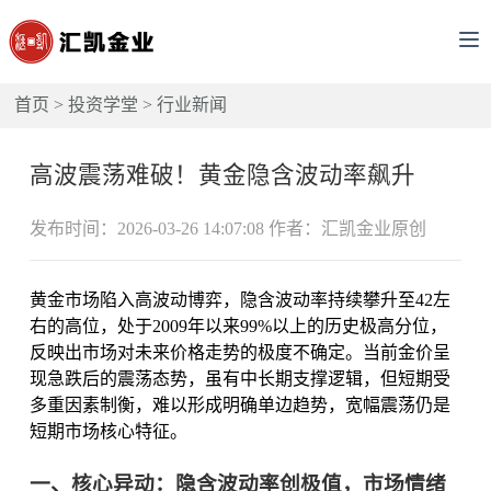
首页
>
投资学堂
>
行业新闻
高波震荡难破！黄金隐含波动率飙升
发布时间：2026-03-26 14:07:08 作者：汇凯金业原创
黄金市场陷入高波动博弈，隐含波动率持续攀升至42左
右的高位，处于2009年以来99%以上的历史极高分位，
反映出市场对未来价格走势的极度不确定。当前金价呈
现急跌后的震荡态势，虽有中长期支撑逻辑，但短期受
多重因素制衡，难以形成明确单边趋势，宽幅震荡仍是
短期市场核心特征。
一、核心异动：隐含波动率创极值，市场情绪