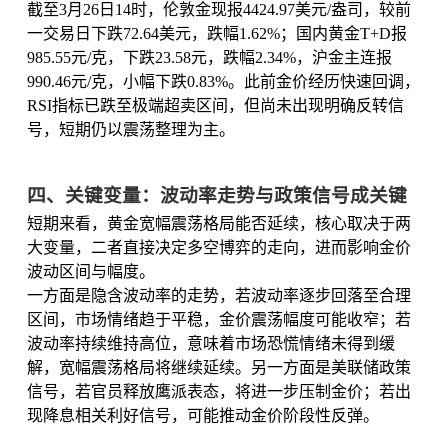
截至3月26日14时，伦敦金现报4424.97美元/盎司，较前
一交易日下跌72.64美元，跌幅1.62%；国内黄金T+D报
985.55元/克，下跌23.58元，跌幅2.34%，沪金主连报
990.46元/克，小幅下跌0.83%。此前金价经历快速回调，
RSI指标已跌至极端超卖区间，但尚未出现明确反转信
号，短期仍以震荡整理为主。
四、关键变量：波动率走势与政策信号成关键
短期来看，黄金宽幅震荡格局能否延续，核心取决于两
大变量，二者直接决定多空博弈的走向，进而影响金价
波动区间与幅度。
一方面是隐含波动率的走势，若波动率逐步回落至合理
区间，市场情绪趋于平稳，金价震荡幅度可能收窄；若
波动率持续维持高位，意味着市场恐慌情绪未得到缓
解，宽幅震荡格局将继续延续。另一方面是美联储政策
信号，若官员释放鹰派表态，将进一步压制金价；若出
现降息相关利好信号，可能推动金价阶段性反弹。